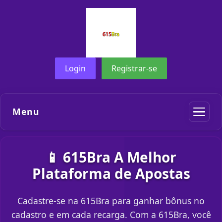
Login
Registrar-se
Menu
📱 615Bra A Melhor
Plataforma de Apostas
Cadastre-se na 615Bra para ganhar bônus no
cadastro e em cada recarga. Com a 615Bra, você