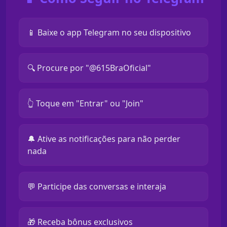
📱 Baixe o app Telegram no seu dispositivo
🔍 Procure por "@615BraOficial"
👆 Toque em "Entrar" ou "Join"
🔔 Ative as notificações para não perder
nada
💬 Participe das conversas e interaja
🎁 Receba bônus exclusivos