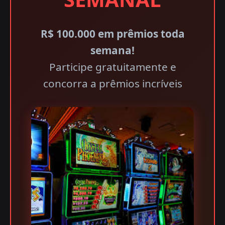
R$ 100.000 em prêmios toda
semana!
Participe gratuitamente e
concorra a prêmios incríveis