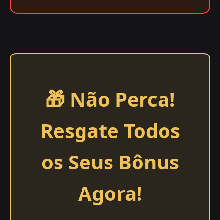
🎁 Não Perca!
Resgate Todos
os Seus Bônus
Agora!