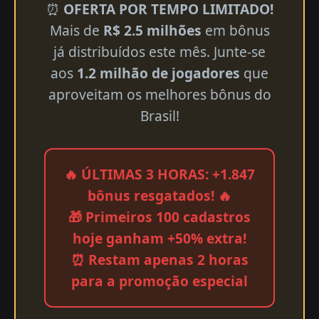
⏰
OFERTA POR TEMPO LIMITADO!
Mais de
R$ 2.5 milhões
em bônus
já distribuídos este mês. Junte-se
aos
1.2 milhão de jogadores
que
aproveitam os melhores bônus do
Brasil!
🔥 ÚLTIMAS 3 HORAS: +1.847
bônus resgatados! 🔥
🎁 Primeiros 100 cadastros
hoje ganham +50% extra!
⏰ Restam apenas 2 horas
para a promoção especial