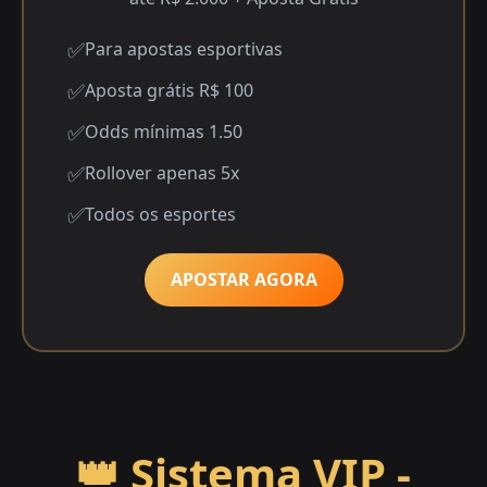
Para apostas esportivas
Aposta grátis R$ 100
Odds mínimas 1.50
Rollover apenas 5x
Todos os esportes
APOSTAR AGORA
👑 Sistema VIP -