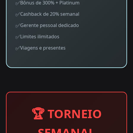
Bônus de 300% + Platinum
Cashback de 20% semanal
Gerente pessoal dedicado
Limites ilimitados
Viagens e presentes
🏆 TORNEIO
SEMANAL