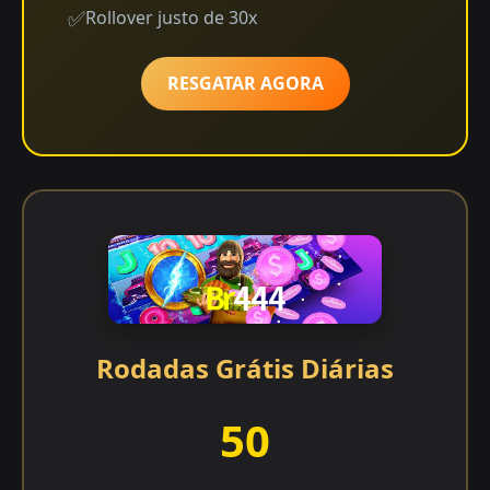
Rollover justo de 30x
RESGATAR AGORA
Rodadas Grátis Diárias
50