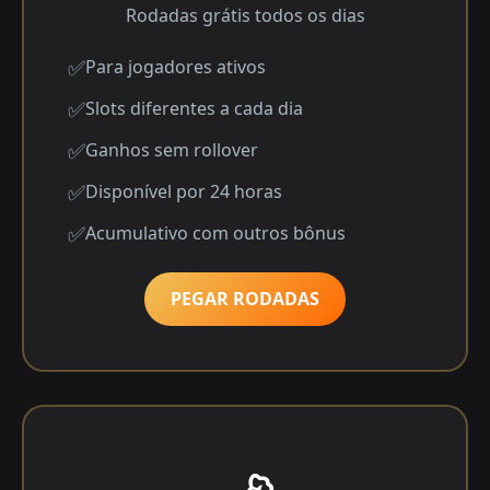
Rodadas grátis todos os dias
Para jogadores ativos
Slots diferentes a cada dia
Ganhos sem rollover
Disponível por 24 horas
Acumulativo com outros bônus
PEGAR RODADAS